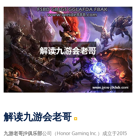
解读九游会老哥
九游老哥J9俱乐部
公司（Honor Gaming Inc.）成立于2015