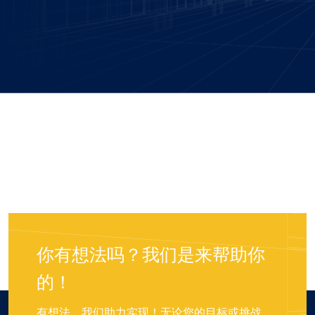
你有想法吗？我们是来帮助你
的！
有想法，我们助力实现！无论您的目标或挑战，