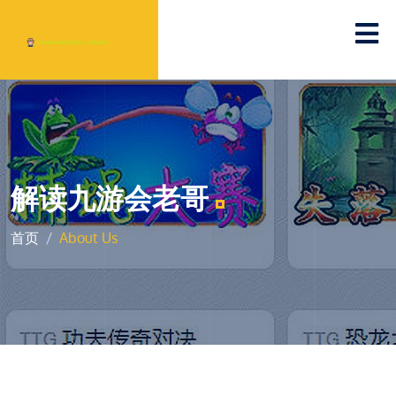
解读九游会老哥
首页
About Us