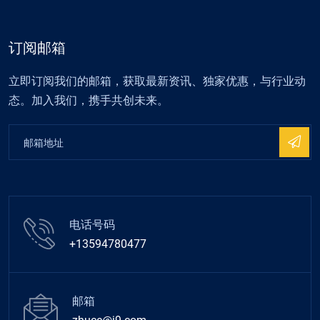
订阅邮箱
立即订阅我们的邮箱，获取最新资讯、独家优惠，与行业动
态。加入我们，携手共创未来。
电话号码
+13594780477
邮箱