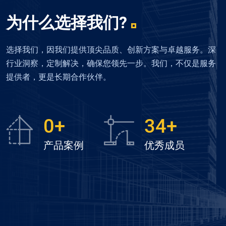
为什么选择我们?
选择我们，因我们提供顶尖品质、创新方案与卓越服务。深
行业洞察，定制解决，确保您领先一步。我们，不仅是服务
提供者，更是长期合作伙伴。
0
+
34
+
产品案例
优秀成员