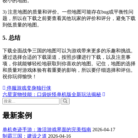
较小的地图。
3) 注意地图的质量和评价。一些地图可能存在bug或平衡性问
题，所以在下载之前要查看其他玩家的评价和评分，避免下载
到低质量的地图。
5. 总结
下载全面战争三国的地图可以为游戏带来更多的乐趣和挑战。
通过选择合适的下载渠道，按照步骤进行下载，以及注意事
项，你就能够轻松地获取到你喜欢的地图。记住，地图的选择
和质量对游戏体验有着重要的影响，所以要仔细选择和评估。
祝你玩得愉快！
停服游戏变身独行侠
六星宠物技能：口袋妖怪单机版全新玩法揭秘
最新案例
单机奇迹手游：激活游戏界面的完美指南
2026-04-17
制霸三国：建设之道
2026-04-16