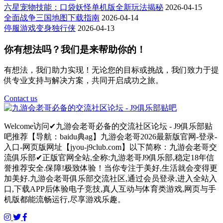
六星宠物技能：口袋妖怪单机版全新玩法揭秘
2026-04-15
全面战争三国地图下载指南
2026-04-14
停服游戏变身独行侠
2026-04-13
你有想法吗？我们是来帮助你的！
有想法，我们助力实现！无论您的目标或挑战，我们致力于提
供专业支持与解决方案，共同开启成功之旅。
Contact us
Welcome访问✔九游会老哥必备的交流社区论坛 - J9俱乐部贴
吧推荐【导航：baidu典ag】九游会老哥2026最新版官网-登录-
入口-网页版网址【jyou-j9club.com】以下简称：九游会老哥交
流俱乐部✔正版官网全站,全称:九游老哥J9俱乐部,稳定18年信
誉推荐安全.保障!极致体验！当你专注于美好,生活就会变得更
加美好.九游会老哥俱乐部交流社区,通过会员登录,进入全站入
口,下载APP后体验电子竞技,真人互动与体育类游戏,网页与手
机版都能流畅运行,尽享游戏乐趣。