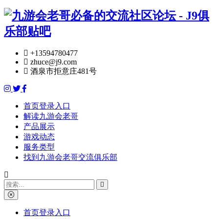
+13594780477
zhuce@j9.com
酒泉市拒意庄481号
首页登录入口
解读九游会老哥
产品展示
游戏动态
服务类型
找到九游会老哥交流俱乐部
首页登录入口