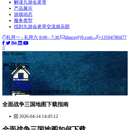
解读九游会老哥
产品展示
游戏动态
服务类型
找到九游会老哥交流俱乐部
礼拜一 - 礼拜六 8:00 - 7:30
zhuce@j9.com
+13594780477
Our Projects
产品展示
首页
产品展示
全面战争三国地图下载指南
全面战争三国地图下载指南
2026-04-14 14:45:12
全面战争三国地图如何下载